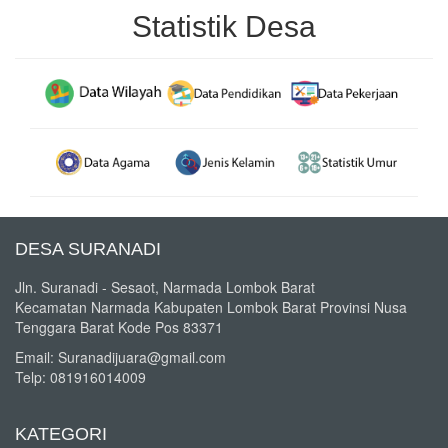
Statistik Desa
DESA SURANADI
Jln. Suranadi - Sesaot, Narmada Lombok Barat
Kecamatan Narmada Kabupaten Lombok Barat Provinsi Nusa
Tenggara Barat Kode Pos 83371
Email: Suranadijuara@gmail.com
Telp: 081916014009
KATEGORI