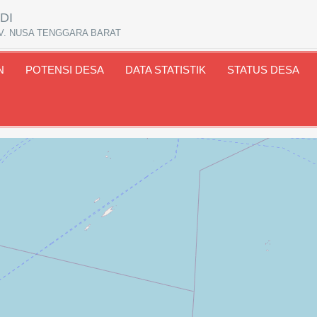
DI
V. NUSA TENGGARA BARAT
N
POTENSI DESA
DATA STATISTIK
STATUS DESA