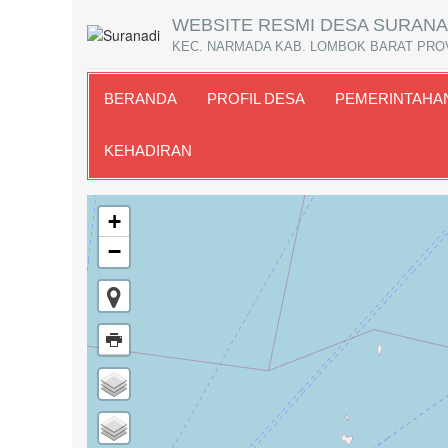
WEBSITE RESMI DESA SURANA
KEC. NARMADA KAB. LOMBOK BARAT PRO
BERANDA
PROFIL DESA
PEMERINTAHA
KEHADIRAN
+
−