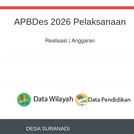
APBDes 2026 Pelaksanaan
Realisasi | Anggaran
DESA SURANADI