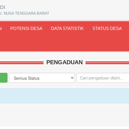
DI
V. NUSA TENGGARA BARAT
N
POTENSI DESA
DATA STATISTIK
STATUS DESA
PENGADUAN