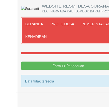
WEBSITE RESMI DESA SURANA
KEC. NARMADA KAB. LOMBOK BARAT PRO
BERANDA
PROFIL DESA
PEMERINTAHA
KEHADIRAN
Formulir Pengaduan
Data tidak tersedia