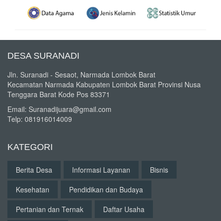
DESA SURANADI
Jln. Suranadi - Sesaot, Narmada Lombok Barat
Kecamatan Narmada Kabupaten Lombok Barat Provinsi Nusa
Tenggara Barat Kode Pos 83371
Email: Suranadijuara@gmail.com
Telp: 081916014009
KATEGORI
Berita Desa
Informasi Layanan
Bisnis
Kesehatan
Pendidikan dan Budaya
Pertanian dan Ternak
Daftar Usaha