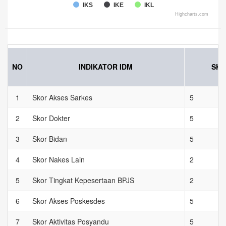
IKS
IKE
IKL
Highcharts.com
End of interactive chart.
NO
INDIKATOR IDM
SKO
1
Skor Akses Sarkes
5
2
Skor Dokter
5
3
Skor Bidan
5
4
Skor Nakes Lain
2
5
Skor Tingkat Kepesertaan BPJS
2
6
Skor Akses Poskesdes
5
7
Skor Aktivitas Posyandu
5