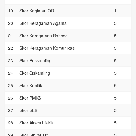
19
Skor Kegiatan OR
1
20
Skor Keragaman Agama
5
21
Skor Keragaman Bahasa
5
22
Skor Keragaman Komunikasi
5
23
Skor Poskamling
5
24
Skor Siskamling
5
25
Skor Konflik
5
26
Skor PMKS
5
27
Skor SLB
5
28
Skor Akses Listrik
5
29
Skor Sinyal Tlp
5