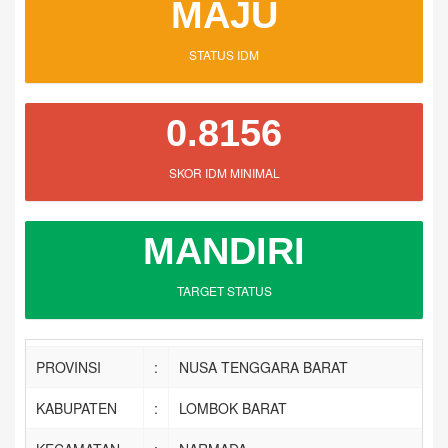
MAJU
STATUS IDM
0.8156
SKOR IDM MINIMAL
MANDIRI
TARGET STATUS
PROVINSI
:
NUSA TENGGARA BARAT
KABUPATEN
:
LOMBOK BARAT