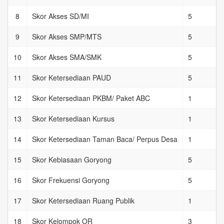
8
Skor Akses SD/MI
5
9
Skor Akses SMP/MTS
5
10
Skor Akses SMA/SMK
5
11
Skor Ketersediaan PAUD
5
12
Skor Ketersediaan PKBM/ Paket ABC
1
13
Skor Ketersediaan Kursus
1
14
Skor Ketersediaan Taman Baca/ Perpus Desa
1
15
Skor Kebiasaan Goryong
5
16
Skor Frekuensi Goryong
5
17
Skor Ketersediaan Ruang Publik
1
18
Skor Kelompok OR
3